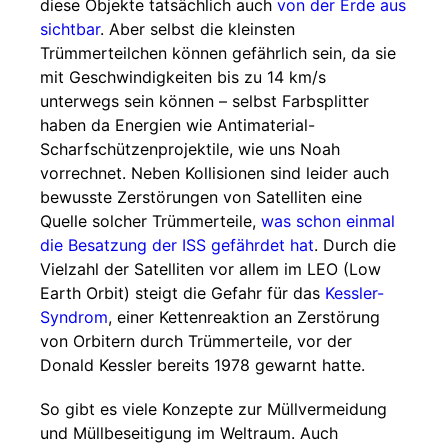
diese Objekte tatsächlich auch
von der Erde aus
sichtbar
. Aber selbst die kleinsten
Trümmerteilchen können gefährlich sein, da sie
mit Geschwindigkeiten bis zu 14 km/s
unterwegs sein können – selbst Farbsplitter
haben da Energien wie Antimaterial-
Scharfschützenprojektile, wie uns Noah
vorrechnet. Neben Kollisionen sind leider auch
bewusste Zerstörungen von Satelliten eine
Quelle solcher Trümmerteile,
was schon einmal
die Besatzung der ISS gefährdet hat
. Durch die
Vielzahl der Satelliten vor allem im LEO (Low
Earth Orbit) steigt die Gefahr für das
Kessler-
Syndrom
, einer Kettenreaktion an Zerstörung
von Orbitern durch Trümmerteile, vor der
Donald Kessler bereits 1978 gewarnt hatte.
So gibt es viele Konzepte zur Müllvermeidung
und Müllbeseitigung im Weltraum. Auch