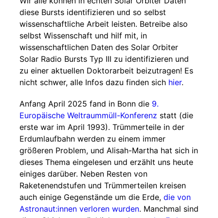
Wir alle können in echten Solar Orbiter Daten
diese Bursts identifizieren und so selbst
wissenschaftliche Arbeit leisten. Betreibe also
selbst Wissenschaft und hilf mit, in
wissenschaftlichen Daten des Solar Orbiter
Solar Radio Bursts Typ III zu identifizieren und
zu einer aktuellen Doktorarbeit beizutragen! Es
nicht schwer, alle Infos dazu finden sich
hier
.
Anfang April 2025 fand in Bonn die
9.
Europäische Weltraummüll-Konferenz
statt (die
erste war im April 1993). Trümmerteile in der
Erdumlaufbahn werden zu einem immer
größeren Problem, und Alisah-Martha hat sich in
dieses Thema eingelesen und erzählt uns heute
einiges darüber. Neben Resten von
Raketenendstufen und Trümmerteilen kreisen
auch einige Gegenstände um die Erde,
die von
Astronaut:innen verloren wurden
. Manchmal sind