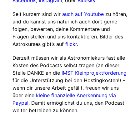
Facebook
,
Instagram
, oder
Bluesky
.
Seit kurzem sind wir
auch auf Youtube
zu hören,
und du kannst uns natürlich auch dort gerne
folgen, bewerten, deine Kommentare und
Fragen stellen und uns kontaktieren. Bilder des
Astrokurses gibt’s auf
flickr
.
Derzeit müssen wir als Astronomiekurs fast alle
Kosten des Podcasts selbst tragen (an dieser
Stelle DANKE an die
IMST Kleinprojektförderung
für die Unterstützung bei den Hostingkosten!) –
wenn dir unsere Arbeit gefällt, freuen wir uns
über eine
kleine finanzielle Anerkennung via
Paypal
. Damit ermöglichst du uns, den Podcast
weiter betreiben zu können.