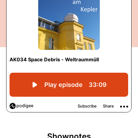
Shownotes