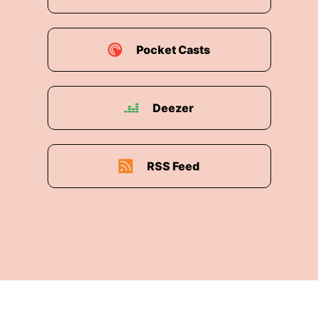
Pocket Casts
Deezer
RSS Feed